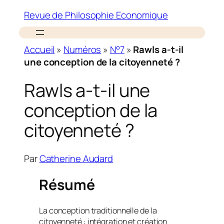
Revue de Philosophie Economique
Accueil
»
Numéros
»
N°7
»
Rawls a-t-il
une conception de la citoyenneté ?
Rawls a-t-il une
conception de la
citoyenneté ?
Par
Catherine Audard
Résumé
La conception traditionnelle de la
citoyenneté : intégration et création