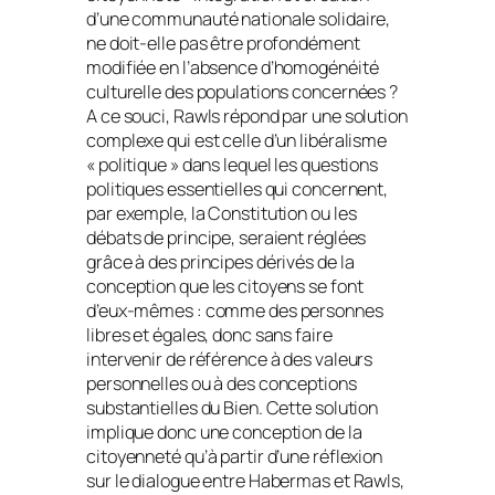
d’une communauté nationale solidaire,
ne doit-elle pas être profondément
modifiée en l’absence d’homogénéité
culturelle des populations concernées ?
A ce souci, Rawls répond par une solution
complexe qui est celle d’un libéralisme
« politique » dans lequel les questions
politiques essentielles qui concernent,
par exemple, la Constitution ou les
débats de principe, seraient réglées
grâce à des principes dérivés de la
conception que les citoyens se font
d’eux-mêmes : comme des personnes
libres et égales, donc sans faire
intervenir de référence à des valeurs
personnelles ou à des conceptions
substantielles du Bien. Cette solution
implique donc une conception de la
citoyenneté qu’à partir d’une réflexion
sur le dialogue entre Habermas et Rawls,