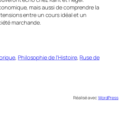
 économique, mais aussi de comprendre la
 tensions entre un cours idéal et un
société marchande.
torique
, 
Philosophie de l’Histoire
, 
Ruse de
Réalisé avec
WordPress