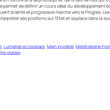
nomie permet de définir un cours idéal du développement
uent la lente et progressive marche vers le Progrès. Les
éinterpréter ses positions sur l’Etat et sa place dans la 
e
, 
Lumières écossaises
, 
Main invisible
, 
Matérialisme his
tre stades