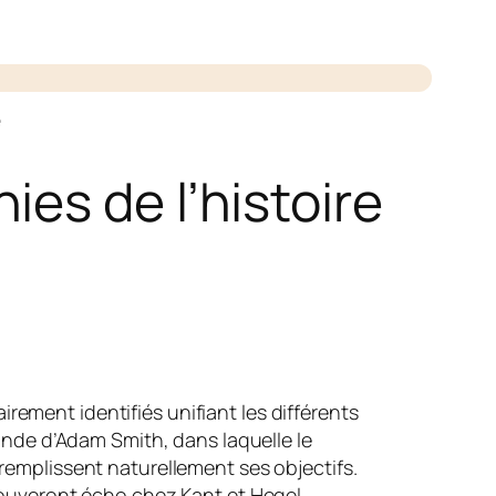
e
es de l’histoire
ement identifiés unifiant les différents
monde d’Adam Smith, dans laquelle le
remplissent naturellement ses objectifs.
trouveront écho chez Kant et Hegel.