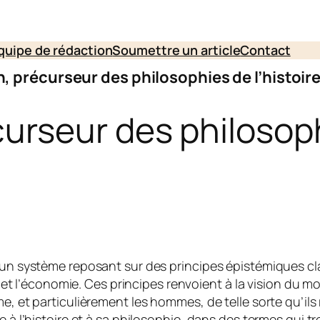
quipe de rédaction
Soumettre un article
Contact
 précurseur des philosophies de l’histoir
rseur des philosophi
n système reposant sur des principes épistémiques clair
t et l’économie. Ces principes renvoient à la vision du 
, et particulièrement les hommes, de telle sorte qu’ils 
 à l’histoire et à sa philosophie, dans des termes qui 