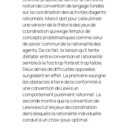
notion de convention de langage fondée
sur la coordination des activités d’agents
rationnels. Mais il doit pour cela utiliser
une version de la théorie des jeux de
coordination qui exige l’emploi de
concepts problématiques comme celui
de savoir commun de la rationalité des
agents. De ce fait, la liaison qu’il tente
d’établir entre convention et rationalité
semble à la fois trop forte et trop faible.
Deux séries de difficultés opposées
surgissent en effet. La première souligne
les obstacles à faire de la conformité à
une convention de Lewis un
comportement purement rationnel. La
seconde montre que la convention de
Lewis exclut les jeux de coordination
dans lesquels la rationalité individuelle
conduit à un choix sous-optimal.