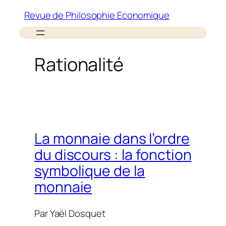
Aller
Revue de Philosophie Economique
au
contenu
Rationalité
La monnaie dans l’ordre
du discours : la fonction
symbolique de la
monnaie
Par
Yaël Dosquet