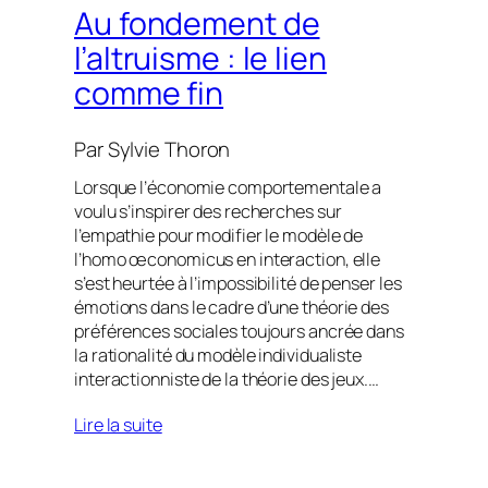
Au fondement de
l’altruisme : le lien
comme fin
Par
Sylvie Thoron
Lorsque l’économie comportementale a
voulu s’inspirer des recherches sur
l’empathie pour modifier le modèle de
l’homo œconomicus en interaction, elle
s’est heurtée à l’impossibilité de penser les
émotions dans le cadre d’une théorie des
préférences sociales toujours ancrée dans
la rationalité du modèle individualiste
interactionniste de la théorie des jeux.…
Lire la suite