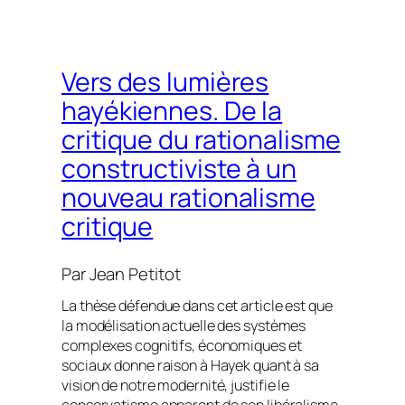
Vers des lumières
hayékiennes. De la
critique du rationalisme
constructiviste à un
nouveau rationalisme
critique
Par
Jean Petitot
La thèse défendue dans cet article est que
la modélisation actuelle des systèmes
complexes cognitifs, économiques et
sociaux donne raison à Hayek quant à sa
vision de notre modernité, justifie le
conservatisme apparent de son libéralisme