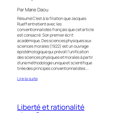
Par
Marie Daou
Résumé C’est à la filiation que Jacques
Rueff entretient avec les
conventionnalistes français que cet article
est consacré. Son premier écrit
académique, Des sciences physiques aux
sciences morales (1922) est un ouvrage
épistémologique qui prévoit l’unification
des sciences physiques et morales à partir
d’une méthodologie unique et scientifique
tirée des principes conventionnalistes.…
Lire la suite
Liberté et rationalité