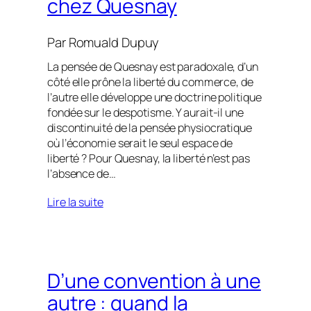
chez Quesnay
Par
Romuald Dupuy
La pensée de Quesnay est paradoxale, d’un
côté elle prône la liberté du commerce, de
l’autre elle développe une doctrine politique
fondée sur le despotisme. Y aurait‑il une
discontinuité de la pensée physiocratique
où l’économie serait le seul espace de
liberté ? Pour Quesnay, la liberté n’est pas
l’absence de…
Lire la suite
D’une convention à une
autre : quand la