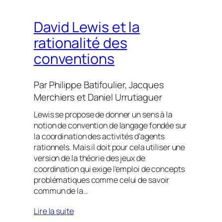
David Lewis et la
rationalité des
conventions
Par
Philippe Batifoulier
,
Jacques
Merchiers
et
Daniel Urrutiaguer
Lewis se propose de donner un sens à la
notion de convention de langage fondée sur
la coordination des activités d’agents
rationnels. Mais il doit pour cela utiliser une
version de la théorie des jeux de
coordination qui exige l’emploi de concepts
problématiques comme celui de savoir
commun de la…
Lire la suite