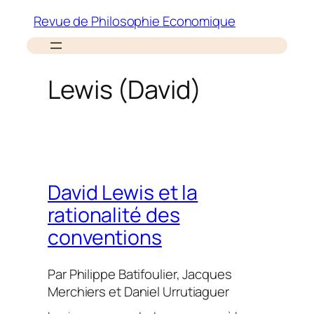
Aller
Revue de Philosophie Economique
au
contenu
Lewis (David)
David Lewis et la
rationalité des
conventions
Par
Philippe Batifoulier
,
Jacques
Merchiers
et
Daniel Urrutiaguer