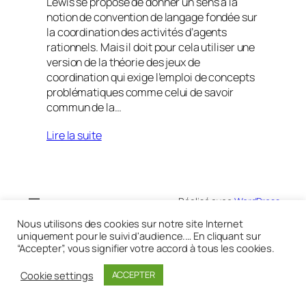
Lewis se propose de donner un sens à la
notion de convention de langage fondée sur
la coordination des activités d’agents
rationnels. Mais il doit pour cela utiliser une
version de la théorie des jeux de
coordination qui exige l’emploi de concepts
problématiques comme celui de savoir
commun de la…
Lire la suite
Réalisé avec
WordPress
Nous utilisons des cookies sur notre site Internet
uniquement pour le suivi d'audience.… En cliquant sur
“Accepter”, vous signifier votre accord à tous les cookies.
Cookie settings
ACCEPTER