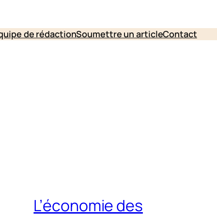
quipe de rédaction
Soumettre un article
Contact
L’économie des