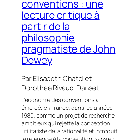
conventions : une
lecture critique à
partir de la
philosophie
pragmatiste de John
Dewey
Par
Elisabeth Chatel
et
Dorothée Rivaud-Danset
L’économie des conventions a
émergé, en France, dans les années
1980, comme un projet de recherche
ambitieux qui rejette la conception
utilitariste de la rationalité et introduit
la référence à la convention, sans en