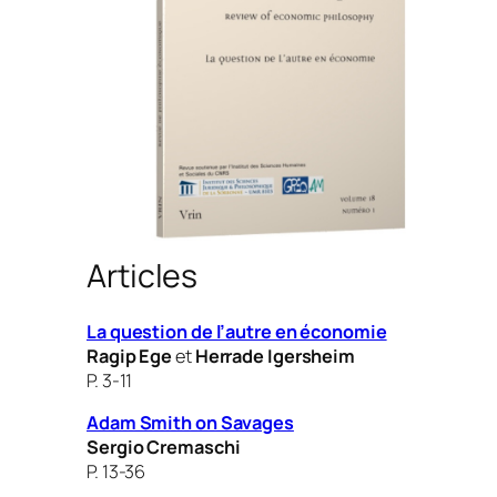
Articles
La question de l’autre en économie
Ragip Ege
et
Herrade Igersheim
P. 3-11
Adam Smith on Savages
Sergio Cremaschi
P. 13-36