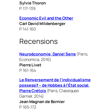
Sylvie Thoron
P. 117-139
Economic Evil and the Other
Carl David Mildenberger
P. 141-160
Recensions
Neuroéconomie
, Daniel Serra
(Paris,
Economica, 2016)
Pierre Livet
P. 161-164
Le Renversement de l’individualisme
possessif – de Hobbes à l’État social
,
Pierre Crétois
(Paris, Classiques
Garnier, 2014)
Jean Magnan de Bornier
P. 165-172