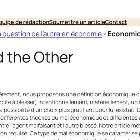
quipe de rédaction
Soumettre un article
Contact
 La question de l’autre en économie
»
Economic 
d the Other
remièrement, nous proposons une définition économique 
cite à blesser) intentionnellement, matériellement, un a
i la possibilité d’un choix plus gratifiant pour lui exista
différentes théories du mal économique et différente
ntre l’agent malfaisant et l’autre blessé. Notre article m
on requise. Ce type de mal économique se caractérise p