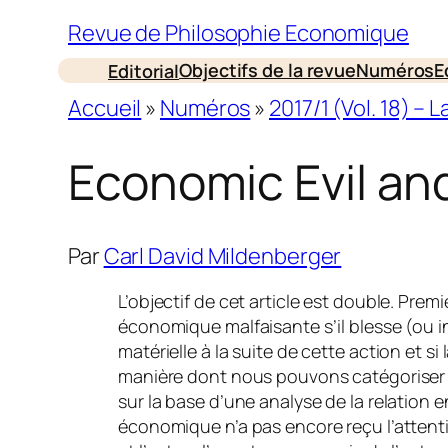
Revue de Philosophie Economique
Objectifs de la revue
Numéros
E
Editorial
Accueil
»
Numéros
»
2017/1 (Vol. 18) –
Economic Evil an
Par
Carl David Mildenberger
L’objectif de cet article est double. P
économique malfaisante s’il blesse (ou in
matérielle à la suite de cette action et s
manière dont nous pouvons catégoriser 
sur la base d’une analyse de la relation e
économique n’a pas encore reçu l’attenti