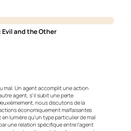
Evil and the Other
du mal. Un agent accomplit une action
utre agent, s’il subit une perte
it. Deuxièmement, nous discutons de la
s actions économiquement malfaisantes
et en lumière qu’un type particulier de mal
ar une relation spécifique entre l’agent