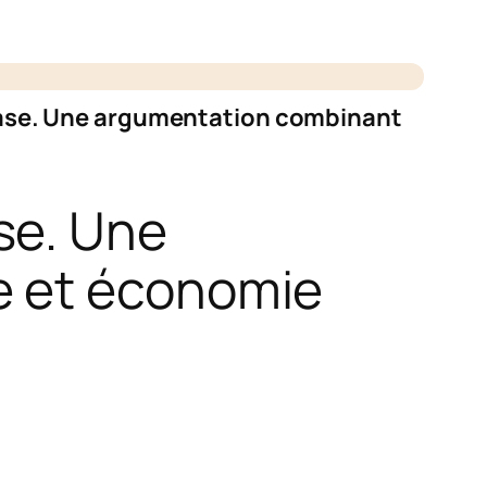
base. Une argumentation combinant
se. Une
e et économie