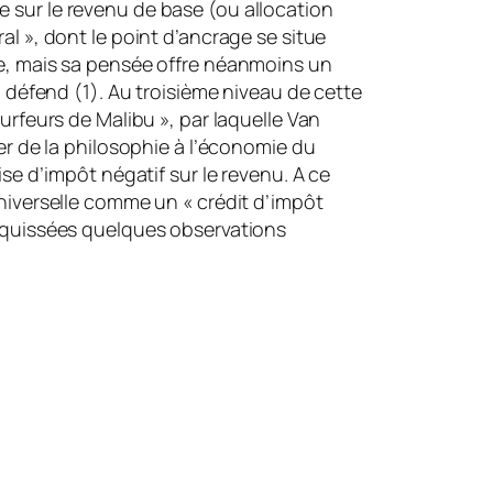
e sur le revenu de base (ou allocation
al », dont le point d’ancrage se situe
lle, mais sa pensée offre néanmoins un
il défend (1). Au troisième niveau de cette
surfeurs de Malibu », par laquelle Van
ser de la philosophie à l’économie du
 d’impôt négatif sur le revenu. A ce
universelle comme un « crédit d’impôt
 esquissées quelques observations