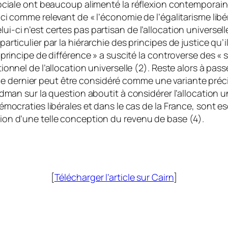
 sociale ont beaucoup alimenté la réflexion contemporain
ci comme relevant de « l’économie de l’égalitarisme libér
ui-ci n’est certes pas partisan de l’allocation universe
articulier par la hiérarchie des principes de justice qu’
 principe de différence » a suscité la controverse des « 
ionnel de l’allocation universelle (2). Reste alors à pas
dernier peut être considéré comme une variante précise
iedman sur la question aboutit à considérer l’allocation 
démocraties libérales et dans le cas de la France, sont
ion d’une telle conception du revenu de base (4).
[
Télécharger l’article sur Cairn
]