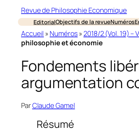
Revue de Philosophie Economique
Objectifs de la revue
Numéros
E
Editorial
Accueil
»
Numéros
»
2018/2 (Vol. 19) – 
philosophie et économie
Fondements libér
argumentation c
Par
Claude Gamel
Résumé