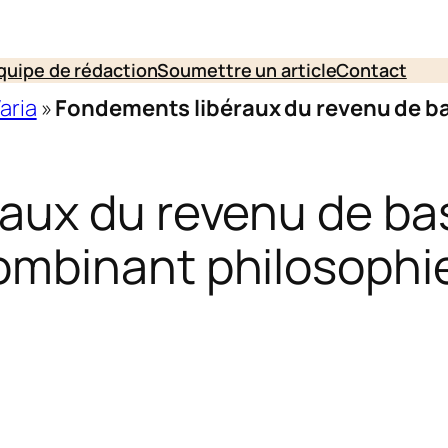
quipe de rédaction
Soumettre un article
Contact
Varia
»
Fondements libéraux du revenu de 
aux du revenu de ba
ombinant philosophi