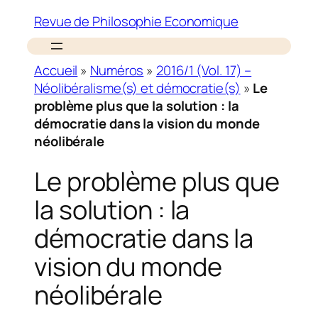
Revue de Philosophie Economique
Accueil
»
Numéros
»
2016/1 (Vol. 17) –
Néolibéralisme(s) et démocratie(s)
»
Le
problème plus que la solution : la
démocratie dans la vision du monde
néolibérale
Le problème plus que
la solution : la
démocratie dans la
vision du monde
néolibérale