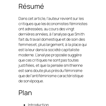
Résumé
Dans cet article, l’auteur revient sur les
critiques que les économistes féministes
ont adressées, au cours des vingt
dernières années, à l’analyse que Smith
fait du travail domestique et de soin des
femmes et, plus largement, à la place qui
est la leur dans la société capitaliste
moderne. L’analyse proposée suggère
que ces critiques ne sont pas toutes
justifiées, et que la pensée smithienne
est sans doute plus près du féminisme
que de l’antiféminisme caractéristique
de son époque.
Plan
Introduction