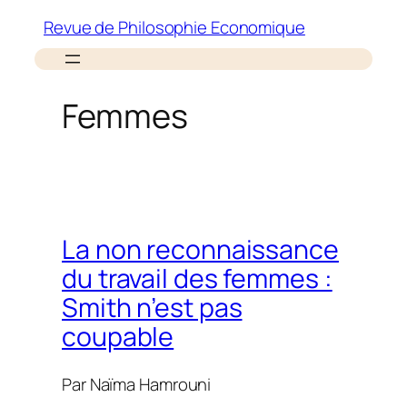
Aller
Revue de Philosophie Economique
au
contenu
Femmes
La non reconnaissance
du travail des femmes :
Smith n’est pas
coupable
Par
Naïma Hamrouni