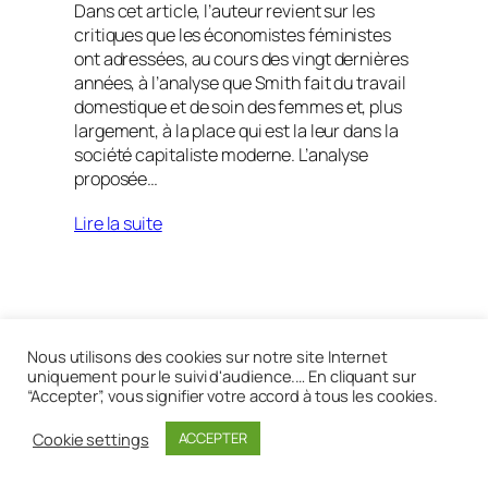
Dans cet article, l’auteur revient sur les
critiques que les économistes féministes
ont adressées, au cours des vingt dernières
années, à l’analyse que Smith fait du travail
domestique et de soin des femmes et, plus
largement, à la place qui est la leur dans la
société capitaliste moderne. L’analyse
proposée…
Lire la suite
Réalisé avec
WordPress
Nous utilisons des cookies sur notre site Internet
uniquement pour le suivi d'audience.… En cliquant sur
“Accepter”, vous signifier votre accord à tous les cookies.
Cookie settings
ACCEPTER