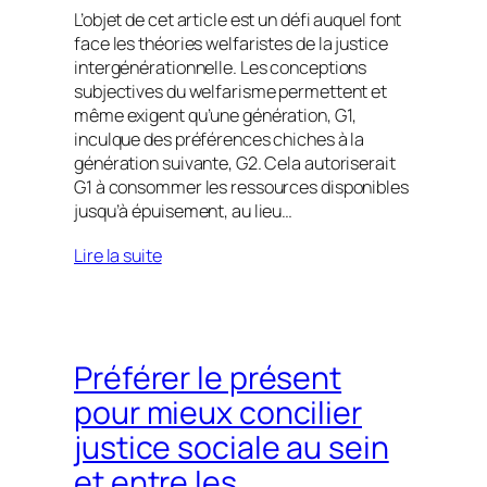
L’objet de cet article est un défi auquel font
face les théories welfaristes de la justice
intergénérationnelle. Les conceptions
subjectives du welfarisme permettent et
même exigent qu’une génération, G1,
inculque des préférences chiches à la
génération suivante, G2. Cela autoriserait
G1 à consommer les ressources disponibles
jusqu’à épuisement, au lieu…
Lire la suite
Préférer le présent
pour mieux concilier
justice sociale au sein
et entre les