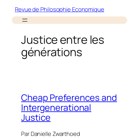
Aller
Revue de Philosophie Economique
au
contenu
Justice entre les
générations
Cheap Preferences and
Intergenerational
Justice
Par
Danielle Zwarthoed