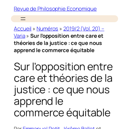
Revue de Philosophie Economique
Accueil
»
Numéros
»
2019/2 (Vol. 20) –
Varia
»
Sur l’opposition entre care et
théories de la justice : ce que nous
apprend le commerce équitable
Sur l’opposition entre
care et théories de la
justice : ce que nous
apprend le
commerce équitable
Par
Emmanuel Petit
,
Jérôme Ballet
et