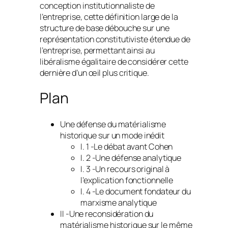
conception institutionnaliste de
l’entreprise, cette définition large de la
structure de base débouche sur une
représentation constitutiviste étendue de
l’entreprise, permettant ainsi au
libéralisme égalitaire de considérer cette
dernière d’un œil plus critique.
Plan
Une défense du matérialisme
historique sur un mode inédit
I. 1 -Le débat avant Cohen
I. 2 -Une défense analytique
I. 3 -Un recours original à
l’explication fonctionnelle
I. 4 -Le document fondateur du
marxisme analytique
II -Une reconsidération du
matérialisme historique sur le même