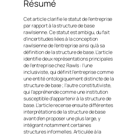
Résumé
Cet article clarifie le statut de l’entreprise
par rapport à la structure de base
rawlsienne. Ce statut est ambigu, du fait
d’incertitudes liées à la conception
rawlsienne de l’entreprise ainsi qu’à sa
définition de la structure de base. L’article
identifie deux représentations principales
de l’entreprise chez Rawls : l’une
inclusiviste, qui définit l’entreprise comme
une entité ontologiquement distincte de la
structure de base ; l’autre constitutiviste,
qui l’appréhende comme une institution
susceptible d’appartenir à la structure de
base. L’article recense ensuite différentes
interprétations de la structure de base
avant d’en proposer une plus large, y
intégrant notamment certaines
structures informelles. Articulée à la