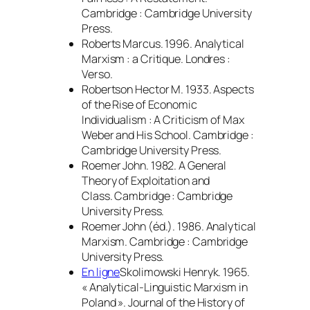
Cambridge : Cambridge University
Press.
Roberts Marcus. 1996.
Analytical
Marxism : a Critique
. Londres :
Verso.
Robertson Hector M. 1933.
Aspects
of the Rise of Economic
Individualism : A Criticism of Max
Weber and His School
. Cambridge :
Cambridge University Press.
Roemer John. 1982.
A General
Theory of Exploitation and
Class.
Cambridge : Cambridge
University Press.
Roemer John (éd.). 1986.
Analytical
Marxism
. Cambridge : Cambridge
University Press.
En ligne
Skolimowski Henryk. 1965.
« Analytical-Linguistic Marxism in
Poland ».
Journal of the History of