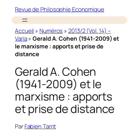
Revue de Philosophie Economique
Accueil
»
Numéros
»
2013/2 (Vol. 14) –
Varia
»
Gerald A. Cohen (1941-2009) et
le marxisme : apports et prise de
distance
Gerald A. Cohen
(1941-2009) et le
marxisme : apports
et prise de distance
Par
Fabien Tarrit