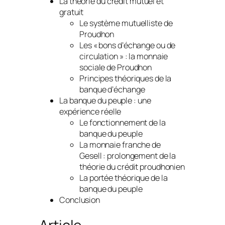
La théorie du crédit mutuel et
gratuit
Le système mutuelliste de
Proudhon
Les « bons d’échange ou de
circulation » : la monnaie
sociale de Proudhon
Principes théoriques de la
banque d’échange
La banque du peuple : une
expérience réelle
Le fonctionnement de la
banque du peuple
La monnaie franche de
Gesell : prolongement de la
théorie du crédit proudhonien
La portée théorique de la
banque du peuple
Conclusion