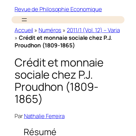
Revue de Philosophie Economique
Accueil
»
Numéros
»
2011/1 (Vol. 12) – Varia
»
Crédit et monnaie sociale chez P.J.
Proudhon (1809-1865)
Crédit et monnaie
sociale chez P.J.
Proudhon (1809-
1865)
Par
Nathalie Ferreira
Résumé