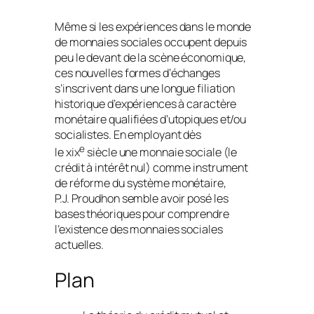
Même si les expériences dans le monde
de monnaies sociales occupent depuis
peu le devant de la scène économique,
ces nouvelles formes d’échanges
s’inscrivent dans une longue filiation
historique d’expériences à caractère
monétaire qualifiées d’utopiques et/ou
socialistes. En employant dès
e
le xix
siècle une monnaie sociale (le
crédit à intérêt nul) comme instrument
de réforme du système monétaire,
P.J. Proudhon semble avoir posé les
bases théoriques pour comprendre
l’existence des monnaies sociales
actuelles.
Plan