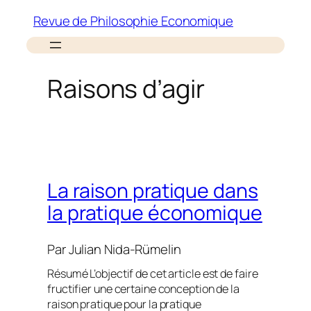
Aller
Revue de Philosophie Economique
au
contenu
Raisons d’agir
La raison pratique dans
la pratique économique
Par
Julian Nida-Rümelin
Résumé L’objectif de cet article est de faire
fructifier une certaine conception de la
raison pratique pour la pratique