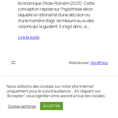
économique (Nida-Rümelin 2023). Cette
conception repose sur l’hypothèse selon
laquelle la rationalité d’une décision ou
d’une manière d’agir se mesure au vu des
raisons qui la guident. Il s’agit donc, si…
Lire la suite
Réalisé avec
WordPress
Nous utilisons des cookies sur notre site Internet
uniquement pour le suivi d'audience.… En cliquant sur
“Accepter”, vous signifier votre accord à tous les cookies.
Cookie settings
ACCEPTER