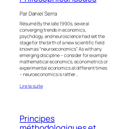
Par
Daniel Serra
Résumé By the late 1990s, several
converging trends in economics,
psychology, and neuroscience had set the
stage for the birth of a new scientific field
known as “neuroeconomics”. As with any
emerging discipline – consider for example
mathematical economics, econometrics or
experimental economics at different times
– neuroeconomics is rather…
Lire la suite
Principes
méthodologiques et