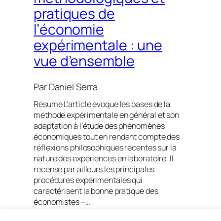
pratiques de
l’économie
expérimentale : une
vue d’ensemble
Par
Daniel Serra
Résumé L’article évoque les bases de la
méthode expérimentale en général et son
adaptation à l’étude des phénomènes
économiques tout en rendant compte des
réflexions philosophiques récentes sur la
nature des expériences en laboratoire. Il
recense par ailleurs les principales
procédures expérimentales qui
caractérisent la bonne pratique des
économistes –…