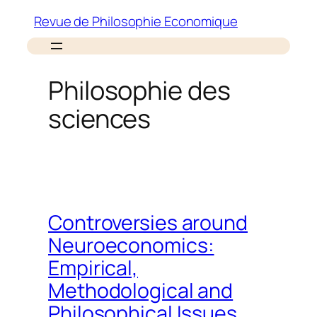
Aller
Revue de Philosophie Economique
au
contenu
Philosophie des
sciences
Controversies around
Neuroeconomics:
Empirical,
Methodological and
Philosophical Issues