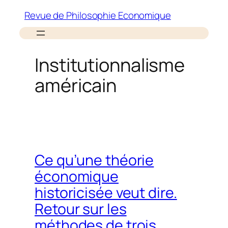
Aller
Revue de Philosophie Economique
au
contenu
Institutionnalisme
américain
Ce qu’une théorie
économique
historicisée veut dire.
Retour sur les
méthodes de trois