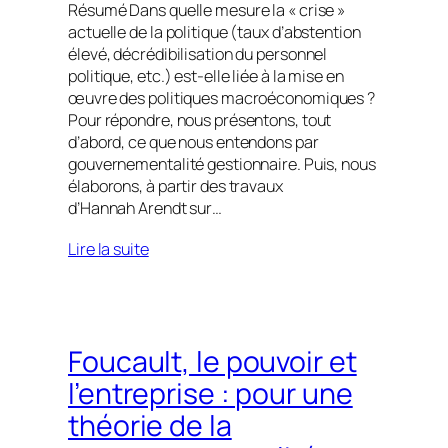
Résumé Dans quelle mesure la « crise »
actuelle de la politique (taux d’abstention
élevé, décrédibilisation du personnel
politique, etc.) est-elle liée à la mise en
œuvre des politiques macroéconomiques ?
Pour répondre, nous présentons, tout
d’abord, ce que nous entendons par
gouvernementalité gestionnaire. Puis, nous
élaborons, à partir des travaux
d’Hannah Arendt sur…
Lire la suite
Foucault, le pouvoir et
l’entreprise : pour une
théorie de la