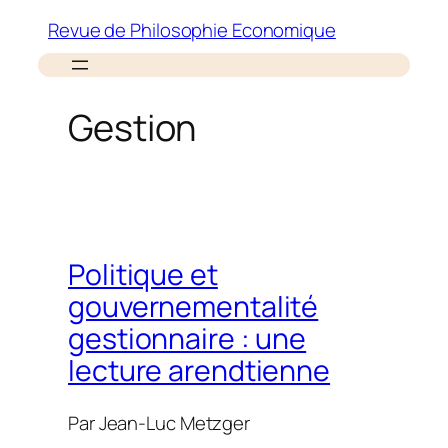
Aller
Revue de Philosophie Economique
au
contenu
Gestion
Politique et
gouvernementalité
gestionnaire : une
lecture arendtienne
Par
Jean-Luc Metzger