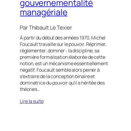
gouvernementalité
managériale
Par
Thibault Le Texier
À partir du début des années 1970, Michel
Foucault travaille sur le pouvoir. Réprimer,
réglementer, dominer : la discipline, sa
première formalisation élaborée de cette
notion, est un mécanisme essentiellement
négatif. Foucault semble alors peiner à
s’extraire de la conception binaire et
dominatrice du pouvoir qu’il a héritée des
théories…
Lire la suite