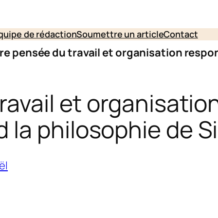
quipe de rédaction
Soumettre un article
Contact
re pensée du travail et organisation resp
ravail et organisati
 la philosophie de S
ël