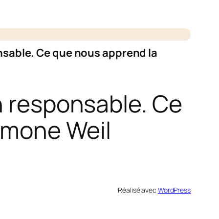
onsable. Ce que nous apprend la
on responsable. Ce
imone Weil
Réalisé avec
WordPress