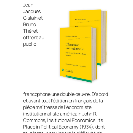
Jean-
Jacques
Gislain et
Bruno
Théret
offrent au
public
francophone une double œuvre. D’abord
et avant tout l’édition en français de la
pièce maîtresse de l’économiste
institutionnaliste américain John R.
Commons,
Insitutional Economics. It’s
Place in Political Economy
(1934), dont