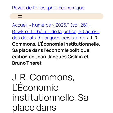
Revue de Philosophie Economique
Accueil
»
Numéros
»
2025/1 (vol. 26) –
Rawls et la théorie de la justice, 50 après :
des débats théoriques persistants
»
J. R.
Commons, L’Économie institutionnelle.
Sa place dans l’économie politique,
édition de Jean-Jacques Gislain et
Bruno Théret
J. R. Commons,
L’Économie
institutionnelle. Sa
place dans