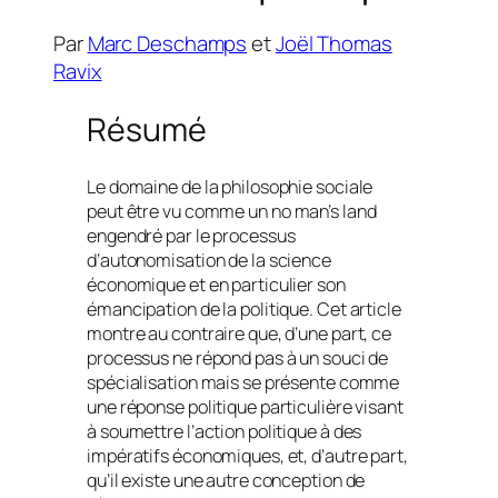
Par
Marc Deschamps
et
Joël Thomas
Ravix
Résumé
Le domaine de la philosophie sociale
peut être vu comme un
no man’s land
engendré par le processus
d’autonomisation de la science
économique et en particulier son
émancipation de la politique. Cet article
montre au contraire que, d’une part, ce
processus ne répond pas à un souci de
spécialisation mais se présente comme
une réponse politique particulière visant
à soumettre l’action politique à des
impératifs économiques, et, d’autre part,
qu’il existe une autre conception de