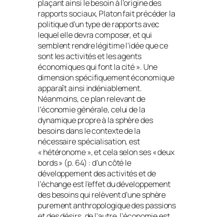
plaçant ainsi le besoin à l’origine des
rapports sociaux, Platon fait précéder la
politique d’un type de rapports avec
lequel elle devra composer, et qui
semblent rendre légitime l’idée que ce
sont les activités et les agents
économiques qui font la cité ». Une
dimension spécifiquement économique
apparaît ainsi indéniablement.
Néanmoins, ce plan relevant de
l’économie générale, celui de la
dynamique propre à la sphère des
besoins dans le contexte de la
nécessaire spécialisation, est
« hétéronome », et cela selon ses « deux
bords » (p. 64) : d’un côté le
développement des activités et de
l’échange est l’effet du développement
des besoins qui relèvent d’une sphère
purement anthropologique des passions
et des désirs, de l’autre, l’économie est