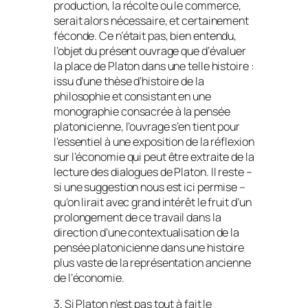
production, la récolte ou le commerce,
serait alors nécessaire, et certainement
féconde. Ce n’était pas, bien entendu,
l’objet du présent ouvrage que d’évaluer
la place de Platon dans une telle histoire :
issu d’une thèse d’histoire de la
philosophie et consistant en une
monographie consacrée à la pensée
platonicienne, l’ouvrage s’en tient pour
l’essentiel à une exposition de la réflexion
sur l’économie qui peut être extraite de la
lecture des dialogues de Platon. Il reste –
si une suggestion nous est ici permise –
qu’on lirait avec grand intérêt le fruit d’un
prolongement de ce travail dans la
direction d’une contextualisation de la
pensée platonicienne dans une histoire
plus vaste de la représentation ancienne
de l’économie.
3. Si Platon n’est pas tout à fait le