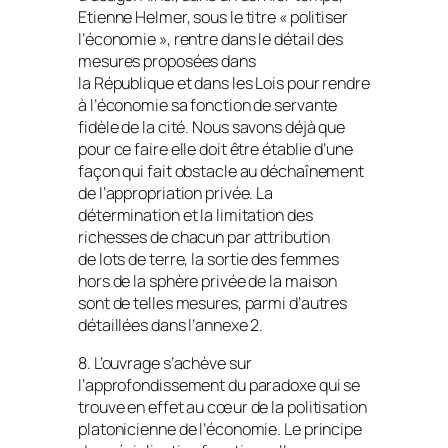
Etienne Helmer, sous le titre « politiser
l’économie », rentre dans le détail des
mesures proposées dans
la
République
et dans les
Lois
pour rendre
à l’économie sa fonction de servante
fidèle de la cité. Nous savons déjà que
pour ce faire elle doit être établie d’une
façon qui fait obstacle au déchaînement
de l’appropriation privée. La
détermination et la limitation des
richesses de chacun par attribution
de lots de terre, la sortie des femmes
hors de la sphère privée de la maison
sont de telles mesures, parmi d’autres
détaillées dans l’annexe 2.
8. L’ouvrage s’achève sur
l’approfondissement du paradoxe qui se
trouve en effet au cœur de la politisation
platonicienne de l’économie. Le principe