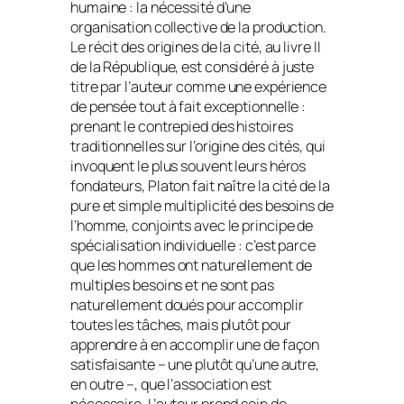
humaine : la nécessité d’une
organisation collective de la production.
Le récit des origines de la cité, au livre II
de la
République
, est considéré à juste
titre par l’auteur comme une expérience
de pensée tout à fait exceptionnelle :
prenant le contrepied des histoires
traditionnelles sur l’origine des cités, qui
invoquent le plus souvent leurs héros
fondateurs, Platon fait naître la cité de la
pure et simple multiplicité des besoins de
l’homme, conjoints avec le principe de
spécialisation individuelle : c’est parce
que les hommes ont naturellement de
multiples besoins et ne sont pas
naturellement doués pour accomplir
toutes les tâches, mais plutôt pour
apprendre à en accomplir une de façon
satisfaisante – une plutôt qu’une autre,
en outre –, que l’association est
nécessaire. L’auteur prend soin de