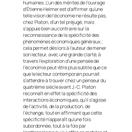
humaines. L’un des mérites de l’ouvrage
d’Étienne Helmer est d’affirmer qu’une
telle vision de l’économie ne résulte pas,
chez Platon, d’un tel préjugé, mais
s’appuie bien au contraire sur la
reconnaissance de la spécificité des
phénomènes économiques généraux ;
cela permet dès lors à l’auteur de mener
son lecteur, avec une grande clarté, à
travers l’exploration d’une pensée de
l’économie peut-être plus subtile que ce
que le lecteur contemporain pourrait
s’attendre à trouver chez un penseur du
quatrième siècle avant J.-C. Platon
reconnaît en effet la spécificité des
interactions économiques, qu’il s’agisse
de l’activité, de la production, de
l’échange, tout en affirmant que cette
spécificité n’apparaît qu’une fois
subordonnée, tout à la fois par