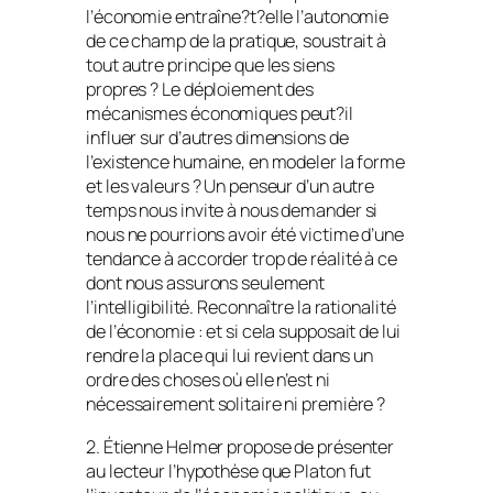
l’économie entraîne?t?elle l’autonomie
de ce champ de la pratique, soustrait à
tout autre principe que les siens
propres ? Le déploiement des
mécanismes économiques peut?il
influer sur d’autres dimensions de
l’existence humaine, en modeler la forme
et les valeurs ? Un penseur d’un autre
temps nous invite à nous demander si
nous ne pourrions avoir été victime d’une
tendance à accorder trop de réalité à ce
dont nous assurons seulement
l’intelligibilité. Reconnaître la rationalité
de l’économie : et si cela supposait de lui
rendre la place qui lui revient dans un
ordre des choses où elle n’est ni
nécessairement solitaire ni première ?
2. Étienne Helmer propose de présenter
au lecteur l’hypothèse que Platon fut