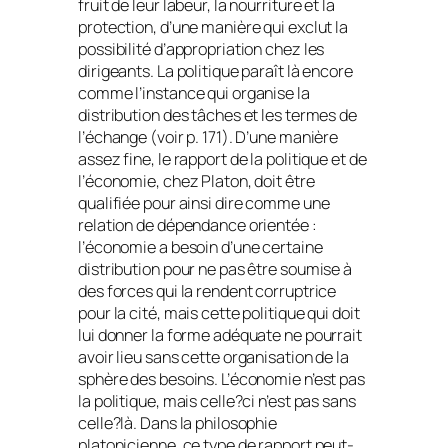
fruit de leur labeur, la nourriture et la
protection, d’une manière qui exclut la
possibilité d’appropriation chez les
dirigeants. La politique paraît là encore
comme l’instance qui organise la
distribution des tâches et les termes de
l’échange (voir p. 171). D’une manière
assez fine, le rapport de la politique et de
l’économie, chez Platon, doit être
qualifiée pour ainsi dire comme une
relation de dépendance orientée :
l’économie a besoin d’une certaine
distribution pour ne pas être soumise à
des forces qui la rendent corruptrice
pour la cité, mais cette politique qui doit
lui donner la forme adéquate ne pourrait
avoir lieu sans cette organisation de la
sphère des besoins. L’économie n’est pas
la politique, mais celle?ci n’est pas sans
celle?là. Dans la philosophie
platonicienne, ce type de rapport peut-