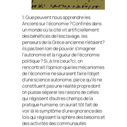
1. Que peuvent nous apprendre les
Anciens sur l’économie ? Confinés dans
un monde où la cité vit artificiellement
des bénéfices de l’esclavage, les
penseurs de la Grèce ancienne n’étaient?
ils pas bien loin de pouvoir s’imaginer
l’autonomie et la rigueur de l’économie
politique ? Si, à lire ceux?ci, on
rencontrait l’opinion que les mécanismes
de l’économie ne sauraient faire l’objet
d’une science autonome, parce qu’ils ne
constituent pas une réalité propre dont
on puisse séparer les raisons de celles
qui régissent d’autres champs de la
pratique humaine, on aurait tôt fait de
voir là le symptôme d’une ignorance des
lois qui régissent la sphère des besoins et
des activités des communautés