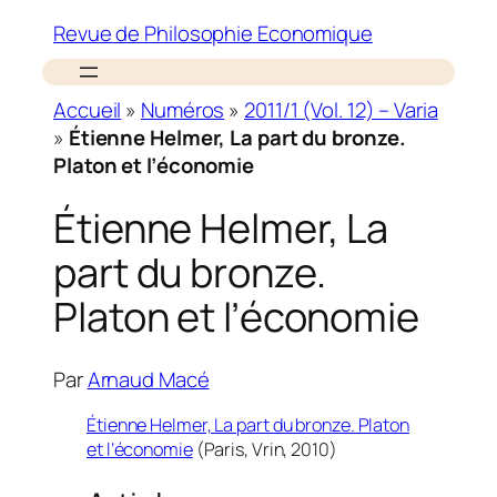
Revue de Philosophie Economique
Accueil
»
Numéros
»
2011/1 (Vol. 12) – Varia
»
Étienne Helmer, La part du bronze.
Platon et l’économie
Étienne Helmer, La
part du bronze.
Platon et l’économie
Par
Arnaud Macé
Étienne Helmer,
La part du bronze. Platon
et l’économie
(Paris, Vrin, 2010)