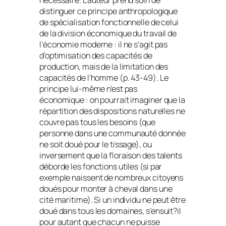
distinguer ce principe anthropologique
de spécialisation fonctionnelle de celui
de la division économique du travail de
l’économie moderne : il ne s’agit pas
d’optimisation des capacités de
production, mais de la limitation des
capacités de l’homme (p. 43-49). Le
principe lui-même n’est pas
économique : on pourrait imaginer que la
répartition des dispositions naturelles ne
couvre pas tous les besoins (que
personne dans une communauté donnée
ne soit doué pour le tissage), ou
inversement que la floraison des talents
déborde les fonctions utiles (si par
exemple naissent de nombreux citoyens
doués pour monter à cheval dans une
cité maritime). Si un individu ne peut être
doué dans tous les domaines, s’ensuit?il
pour autant que chacun ne puisse