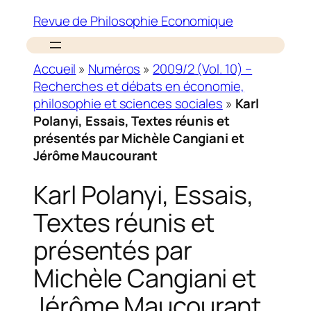
Revue de Philosophie Economique
Accueil
»
Numéros
»
2009/2 (Vol. 10) –
Recherches et débats en économie,
philosophie et sciences sociales
»
Karl
Polanyi, Essais, Textes réunis et
présentés par Michèle Cangiani et
Jérôme Maucourant
Karl Polanyi, Essais,
Textes réunis et
présentés par
Michèle Cangiani et
Jérôme Maucourant