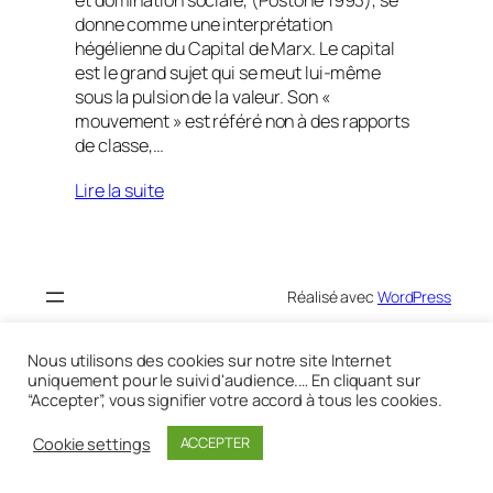
donne comme une interprétation
hégélienne du Capital de Marx. Le capital
est le grand sujet qui se meut lui-même
sous la pulsion de la valeur. Son «
mouvement » est référé non à des rapports
de classe,…
Lire la suite
Réalisé avec
WordPress
Nous utilisons des cookies sur notre site Internet
uniquement pour le suivi d'audience.… En cliquant sur
“Accepter”, vous signifier votre accord à tous les cookies.
Cookie settings
ACCEPTER