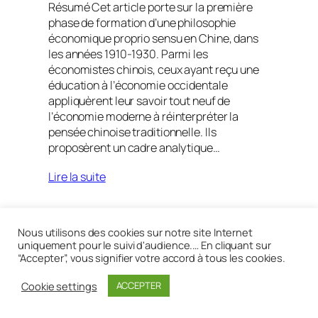
Résumé Cet article porte sur la première
phase de formation d’une philosophie
économique proprio sensu en Chine, dans
les années 1910-1930. Parmi les
économistes chinois, ceux ayant reçu une
éducation à l’économie occidentale
appliquèrent leur savoir tout neuf de
l’économie moderne à réinterpréter la
pensée chinoise traditionnelle. Ils
proposèrent un cadre analytique…
Lire la suite
Nous utilisons des cookies sur notre site Internet
uniquement pour le suivi d'audience.… En cliquant sur
Réalisé avec
WordPress
“Accepter”, vous signifier votre accord à tous les cookies.
Cookie settings
ACCEPTER