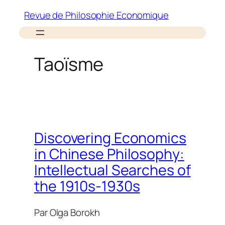
Aller
Revue de Philosophie Economique
au
contenu
Taoïsme
Discovering Economics
in Chinese Philosophy:
Intellectual Searches of
the 1910s-1930s
Par
Olga Borokh