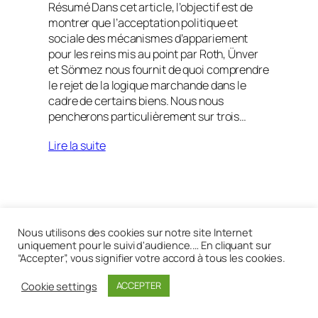
Résumé Dans cet article, l’objectif est de
montrer que l’acceptation politique et
sociale des mécanismes d’appariement
pour les reins mis au point par Roth, Ünver
et Sönmez nous fournit de quoi comprendre
le rejet de la logique marchande dans le
cadre de certains biens. Nous nous
pencherons particulièrement sur trois…
Lire la suite
Réalisé avec
WordPress
Nous utilisons des cookies sur notre site Internet
uniquement pour le suivi d'audience.… En cliquant sur
“Accepter”, vous signifier votre accord à tous les cookies.
Cookie settings
ACCEPTER