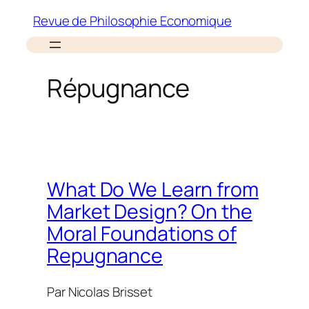
Aller
Revue de Philosophie Economique
au
contenu
Répugnance
What Do We Learn from
Market Design? On the
Moral Foundations of
Repugnance
Par
Nicolas Brisset