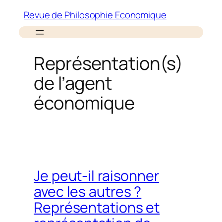
Aller
Revue de Philosophie Economique
au
contenu
Représentation(s)
de l’agent
économique
Je peut-il raisonner
avec les autres ?
Représentations et