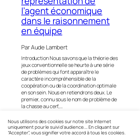
représentation de
l’agent économique
dans le raisonnement
en équipe
Par
Aude Lambert
Introduction Nous savons que la théorie des
jeux conventionnelle se heurte à une série
de problèmes qui font apparaître le
caractère incompréhensible de la
coopération ou de la coordination optimale
en son sein. Nous en retiendrons deux. Le
premier, connu sous le nom de problème de
la chasse au cerf,…
Lire la suite
Nous utilisons des cookies sur notre site Internet
uniquement pour le suivi d'audience.… En cliquant sur
“Accepter”, vous signifier votre accord à tous les cookies.