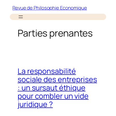
Aller
Revue de Philosophie Economique
au
contenu
Parties prenantes
La responsabilité
sociale des entreprises
: un sursaut éthique
pour combler un vide
juridique ?