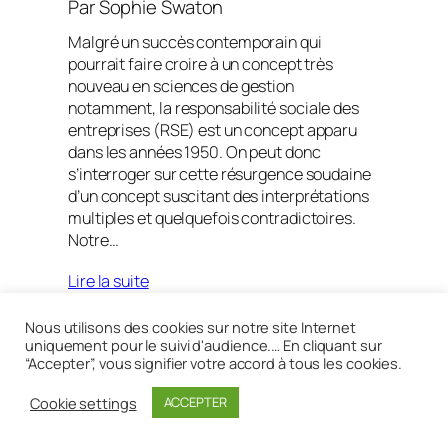
Par
Sophie Swaton
Malgré un succès contemporain qui
pourrait faire croire à un concept très
nouveau en sciences de gestion
notamment, la responsabilité sociale des
entreprises (RSE) est un concept apparu
dans les années 1950. On peut donc
s’interroger sur cette résurgence soudaine
d’un concept suscitant des interprétations
multiples et quelquefois contradictoires.
Notre…
Lire la suite
Nous utilisons des cookies sur notre site Internet
uniquement pour le suivi d'audience.… En cliquant sur
“Accepter”, vous signifier votre accord à tous les cookies.
Réalisé avec
WordPress
Cookie settings
ACCEPTER