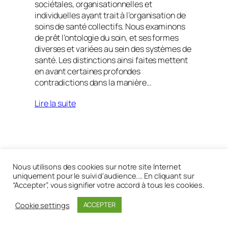
sociétales, organisationnelles et
individuelles ayant trait à l’organisation de
soins de santé collectifs. Nous examinons
de prêt l’ontologie du soin, et ses formes
diverses et variées au sein des systèmes de
santé. Les distinctions ainsi faites mettent
en avant certaines profondes
contradictions dans la manière…
Lire la suite
Réalisé avec
WordPress
Nous utilisons des cookies sur notre site Internet
uniquement pour le suivi d'audience.… En cliquant sur
“Accepter”, vous signifier votre accord à tous les cookies.
Cookie settings
ACCEPTER