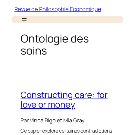
Aller
Revue de Philosophie Economique
au
contenu
Ontologie des
soins
Constructing care: for
love or money
Par
Vinca Bigo
et
Mia Gray
Ce papier explore certaines contradictions