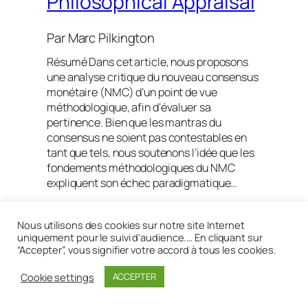
Philosophical Appraisal
Par
Marc Pilkington
Résumé Dans cet article, nous proposons
une analyse critique du nouveau consensus
monétaire (NMC) d’un point de vue
méthodologique, afin d’évaluer sa
pertinence. Bien que les mantras du
consensus ne soient pas contestables en
tant que tels, nous soutenons l’idée que les
fondements méthodologiques du NMC
expliquent son échec paradigmatique…
Lire la suite
Nous utilisons des cookies sur notre site Internet
uniquement pour le suivi d'audience.… En cliquant sur
“Accepter”, vous signifier votre accord à tous les cookies.
Cookie settings
ACCEPTER
Réalisé avec
WordPress