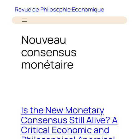
Aller
Revue de Philosophie Economique
au
contenu
Nouveau
consensus
monétaire
Is the New Monetary
Consensus Still Alive? A
Critical Economic and