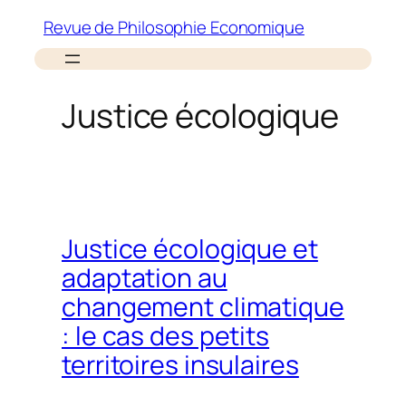
Aller
Revue de Philosophie Economique
au
contenu
Justice écologique
Justice écologique et
adaptation au
changement climatique
: le cas des petits
territoires insulaires