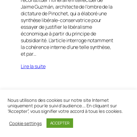
Jaime Guzmán, architecte de l’ombre de la
dictature de Pinochet, qui a élaboré une
synthèse libérale-conservatrice pour
essayer de justifier le libéralisme
économique à partir du principe de
subsidiarité. L’article interroge notamment
la cohérence interne d’une telle synthèse,
et par…
Lire la suite
Réalisé avec
WordPress
Nous utilisons des cookies sur notre site Internet
uniquement pour le suivi d'audience.… En cliquant sur
“Accepter”, vous signifier votre accord à tous les cookies.
Cookie settings
ACCEPTER