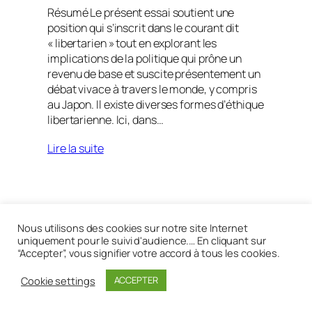
Résumé Le présent essai soutient une
position qui s’inscrit dans le courant dit
« libertarien » tout en explorant les
implications de la politique qui prône un
revenu de base et suscite présentement un
débat vivace à travers le monde, y compris
au Japon. Il existe diverses formes d’éthique
libertarienne. Ici, dans…
Lire la suite
Réalisé avec
WordPress
Nous utilisons des cookies sur notre site Internet
uniquement pour le suivi d'audience.… En cliquant sur
“Accepter”, vous signifier votre accord à tous les cookies.
Cookie settings
ACCEPTER