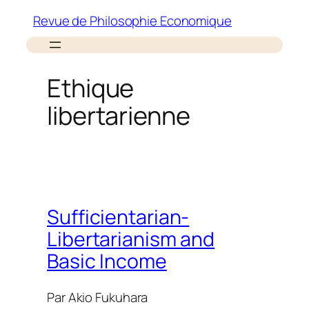
Aller
Revue de Philosophie Economique
au
contenu
Ethique
libertarienne
Sufficientarian-
Libertarianism and
Basic Income
Par
Akio Fukuhara