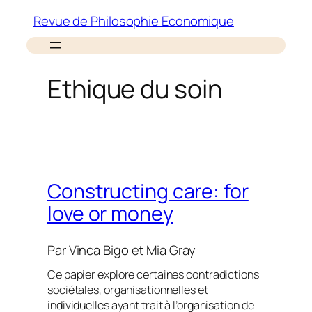
Aller
Revue de Philosophie Economique
au
contenu
Ethique du soin
Constructing care: for
love or money
Par
Vinca Bigo
et
Mia Gray
Ce papier explore certaines contradictions
sociétales, organisationnelles et
individuelles ayant trait à l’organisation de