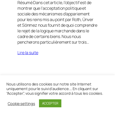
Résumé Dans cet article, l’objectif est de
montrer que l’acceptation politique et
sociale des mécanismes d’appariement
pour les reins mis au point par Roth, Ünver
et Sönmez nous fournit de quoi comprendre
le rejet de la logique marchande dans le
cadre de certains biens. Nous nous
pencherons particulièrement sur trois…
Lire la suite
Réalisé avec
WordPress
Nous utilisons des cookies sur notre site Internet
uniquement pour le suivi d'audience.… En cliquant sur
“Accepter”, vous signifier votre accord à tous les cookies.
Cookie settings
ACCEPTER