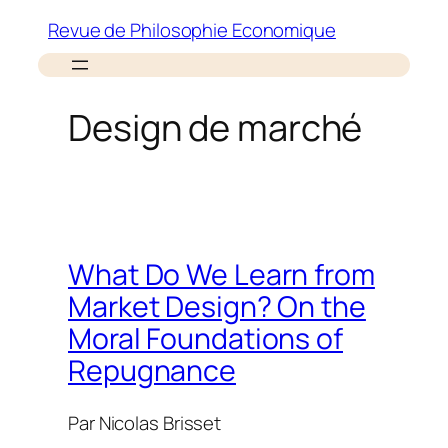
Aller
Revue de Philosophie Economique
au
contenu
Design de marché
What Do We Learn from
Market Design? On the
Moral Foundations of
Repugnance
Par
Nicolas Brisset