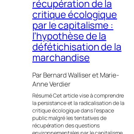
récupération de la
critique écologique
par le capitalisme :
l’hypothèse de la
défétichisation de la
marchandise
Par
Bernard Walliser
et
Marie-
Anne Verdier
Résumé Cet article vise à comprendre
la persistance et la radicalisation de la
critique écologique dans l’espace
public malgré les tentatives de
récupération des questions
environnementales par le capitalisme