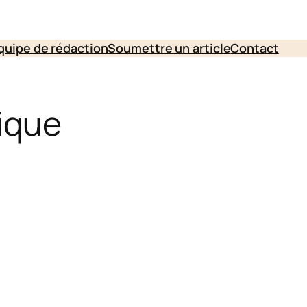
quipe de rédaction
Soumettre un article
Contact
ique