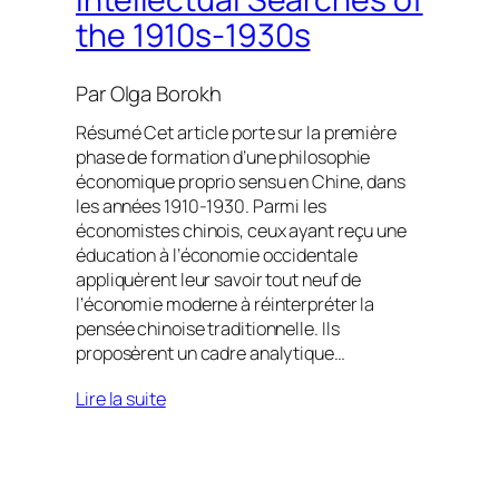
the 1910s-1930s
Par
Olga Borokh
Résumé Cet article porte sur la première
phase de formation d’une philosophie
économique proprio sensu en Chine, dans
les années 1910-1930. Parmi les
économistes chinois, ceux ayant reçu une
éducation à l’économie occidentale
appliquèrent leur savoir tout neuf de
l’économie moderne à réinterpréter la
pensée chinoise traditionnelle. Ils
proposèrent un cadre analytique…
Lire la suite