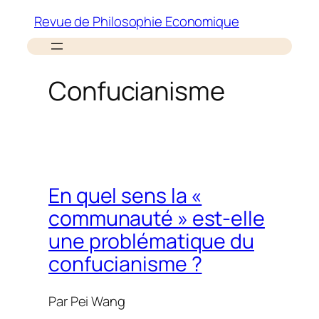
Aller
Revue de Philosophie Economique
au
contenu
Confucianisme
En quel sens la «
communauté » est-elle
une problématique du
confucianisme ?
Par
Pei Wang