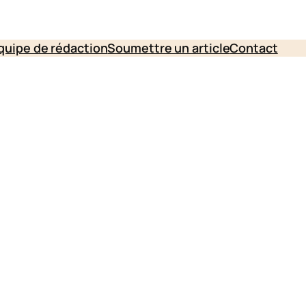
quipe de rédaction
Soumettre un article
Contact