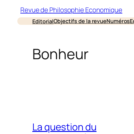
Aller
Revue de Philosophie Economique
au
Objectifs de la revue
Numéros
E
Editorial
contenu
Bonheur
La question du