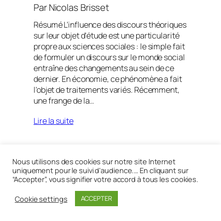
Par
Nicolas Brisset
Résumé L’influence des discours théoriques
sur leur objet d’étude est une particularité
propre aux sciences sociales : le simple fait
de formuler un discours sur le monde social
entraîne des changements au sein de ce
dernier. En économie, ce phénomène a fait
l’objet de traitements variés. Récemment,
une frange de la…
Lire la suite
Nous utilisons des cookies sur notre site Internet
Réalisé avec
WordPress
uniquement pour le suivi d'audience.… En cliquant sur
“Accepter”, vous signifier votre accord à tous les cookies.
Cookie settings
ACCEPTER