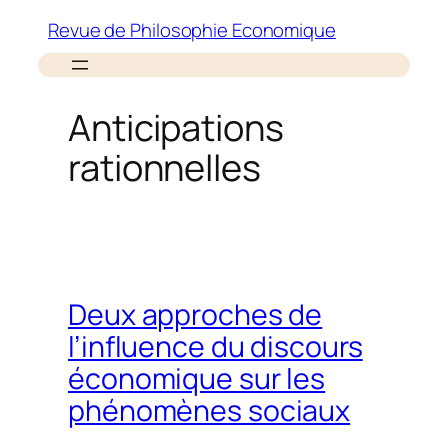
Aller
Revue de Philosophie Economique
au
contenu
Anticipations
rationnelles
Deux approches de
l’influence du discours
économique sur les
phénomènes sociaux