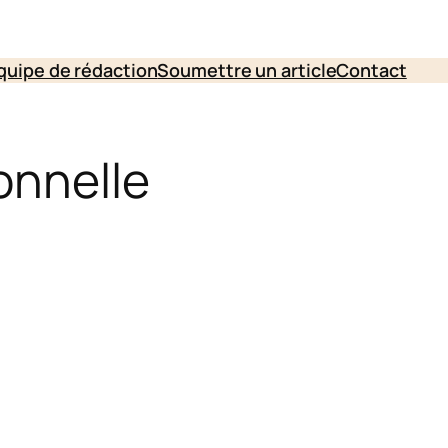
quipe de rédaction
Soumettre un article
Contact
onnelle