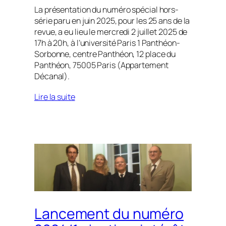
La présentation du numéro spécial hors-
série paru en juin 2025, pour les 25 ans de la
revue, a eu lieu le mercredi 2 juillet 2025 de
17h à 20h, à l’université Paris 1 Panthéon-
Sorbonne, centre Panthéon, 12 place du
Panthéon, 75005 Paris (Appartement
Décanal).
Lire la suite
Lancement du numéro