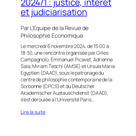
2024/1 : justice, intérêt
et judiciarisation
Par
L'Equipe de la Revue de
Philosophie Economique
Le mercredi 6 novembre 2024, de 15:00 à
18:30, une rencontre organisée par Gilles
Campagnolo, Emmanuel Picavet, Adrienne
Sala, Miriam Teschl (AMSE) et Ursula Maria
Egyptien (DAAD), sous le patronage du
centre de philosophie contemporaine de la
Sorbonne (CPCS) et du Deutscher
Akademischer Austauschdienst (DAAD),
s’est déroulée à l’Université Paris…
Lire la suite