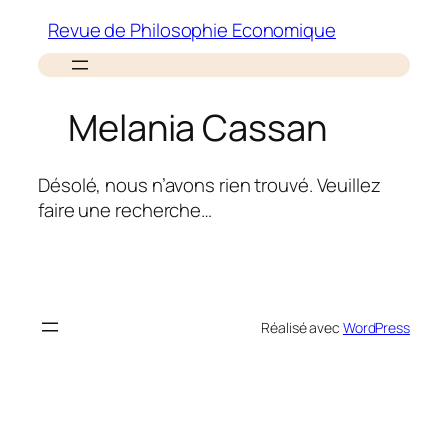
Aller
Revue de Philosophie Economique
au
contenu
Melania Cassan
Désolé, nous n’avons rien trouvé. Veuillez
faire une recherche…
Réalisé avec
WordPress