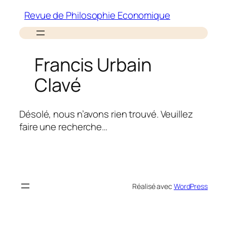
Aller
Revue de Philosophie Economique
au
contenu
Francis Urbain
Clavé
Désolé, nous n’avons rien trouvé. Veuillez
faire une recherche…
Réalisé avec
WordPress