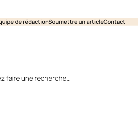
quipe de rédaction
Soumettre un article
Contact
lez faire une recherche…