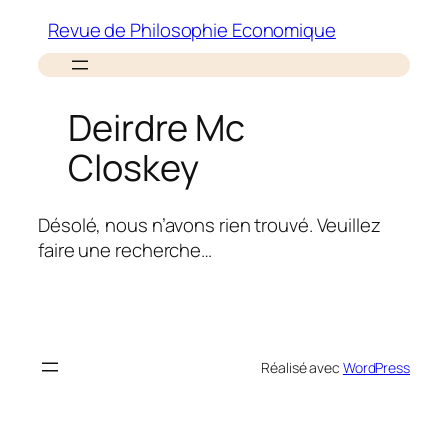
Aller
Revue de Philosophie Economique
au
contenu
Deirdre Mc
Closkey
Désolé, nous n’avons rien trouvé. Veuillez
faire une recherche…
Réalisé avec
WordPress